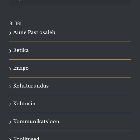
for:
Blogi
Aune Past osaleb
Eetika
Imago
Kohaturundus
Kohtusin
Kommunikatsioon
Koolitused