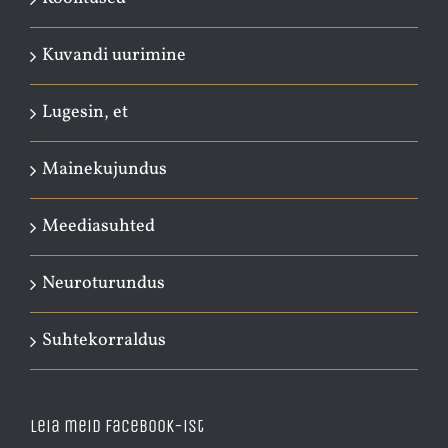
Kuvandi uurimine
Lugesin, et
Mainekujundus
Meediasuhted
Neuroturundus
Suhtekorraldus
Leia meid Facebook-ist