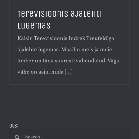
Terevisioonis ajalehti
lugemas
Käisin Terevisioonis Indrek Treufeldiga
ajalehte lugemas. Maailm meis ja meie
ümber on täna suuresti vahendatud. Väga
vähe on asju, mida [...]
Otsi
Search